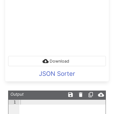
Download
JSON Sorter
Output
1