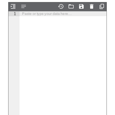
1
Paste or type your data here....